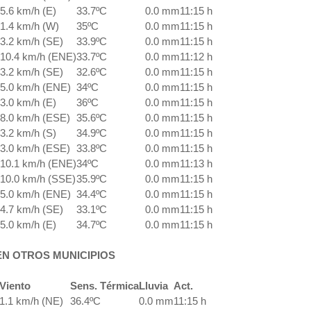
5.6 km/h (E)
33.7ºC
0.0 mm
11:15 h
1.4 km/h (W)
35ºC
0.0 mm
11:15 h
3.2 km/h (SE)
33.9ºC
0.0 mm
11:15 h
10.4 km/h (ENE)
33.7ºC
0.0 mm
11:12 h
3.2 km/h (SE)
32.6ºC
0.0 mm
11:15 h
5.0 km/h (ENE)
34ºC
0.0 mm
11:15 h
3.0 km/h (E)
36ºC
0.0 mm
11:15 h
8.0 km/h (ESE)
35.6ºC
0.0 mm
11:15 h
3.2 km/h (S)
34.9ºC
0.0 mm
11:15 h
3.0 km/h (ESE)
33.8ºC
0.0 mm
11:15 h
10.1 km/h (ENE)
34ºC
0.0 mm
11:13 h
10.0 km/h (SSE)
35.9ºC
0.0 mm
11:15 h
5.0 km/h (ENE)
34.4ºC
0.0 mm
11:15 h
4.7 km/h (SE)
33.1ºC
0.0 mm
11:15 h
5.0 km/h (E)
34.7ºC
0.0 mm
11:15 h
N OTROS MUNICIPIOS
Viento
Sens. Térmica
Lluvia
Act.
1.1 km/h (NE)
36.4ºC
0.0 mm
11:15 h