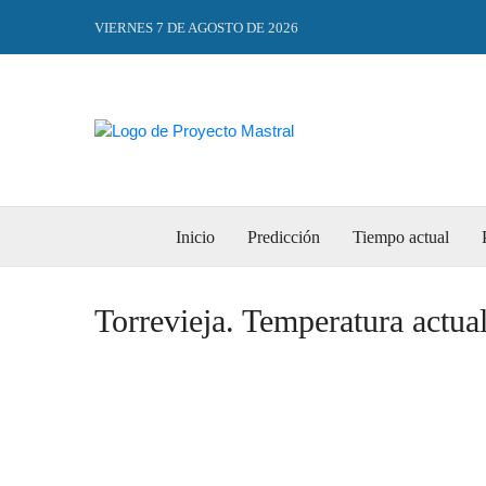
VIERNES 7 DE AGOSTO DE 2026
Inicio
Predicción
Tiempo actual
Torrevieja. Temperatura actual