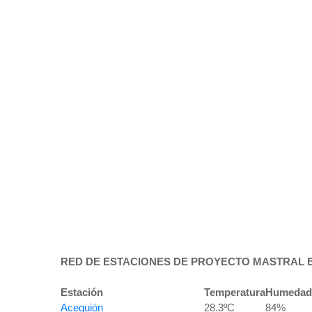
RED DE ESTACIONES DE PROYECTO MASTRAL 
Estación
Temperatura
Humedad
Acequión
28.3ºC
84%