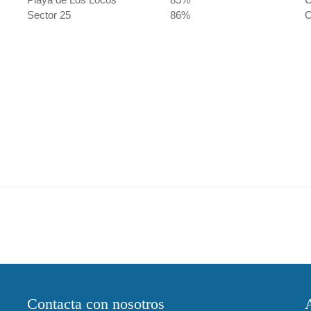
Sector 25
86%
C
Contacta con nosotros
A