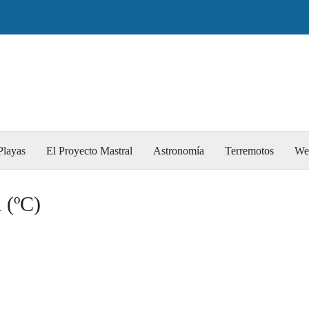
Playas
El Proyecto Mastral
Astronomía
Terremotos
We
 (ºC)