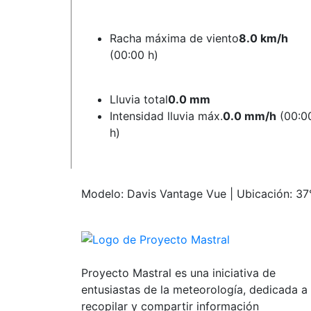
Racha máxima de viento
8.0 km/h
(00:00 h)
Lluvia total
0.0 mm
Intensidad lluvia máx.
0.0 mm/h
(00:0
h)
Modelo: Davis Vantage Vue | Ubicación: 37°
Proyecto Mastral es una iniciativa de
entusiastas de la meteorología, dedicada a
recopilar y compartir información