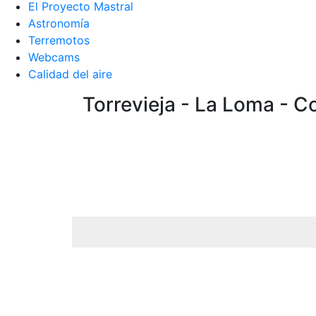
El Proyecto Mastral
Astronomía
Terremotos
Webcams
Calidad del aire
Torrevieja - La Loma - C