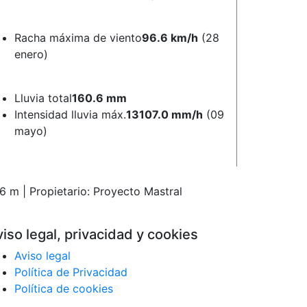
Racha máxima de viento
96.6 km/h
(28
enero)
Lluvia total
160.6 mm
Intensidad lluvia máx.
13107.0 mm/h
(09
mayo)
6 m | Propietario: Proyecto Mastral
iso legal, privacidad y cookies
Aviso legal
Política de Privacidad
Política de cookies