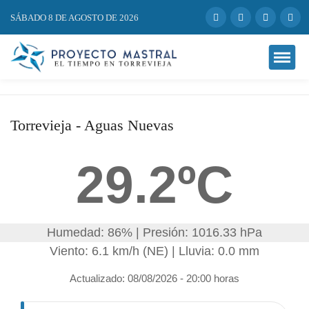
SÁBADO 8 DE AGOSTO DE 2026
Torrevieja - Aguas Nuevas
29.2ºC
Humedad: 86% | Presión: 1016.33 hPa
Viento: 6.1 km/h (NE) | Lluvia: 0.0 mm
Actualizado: 08/08/2026 - 20:00 horas