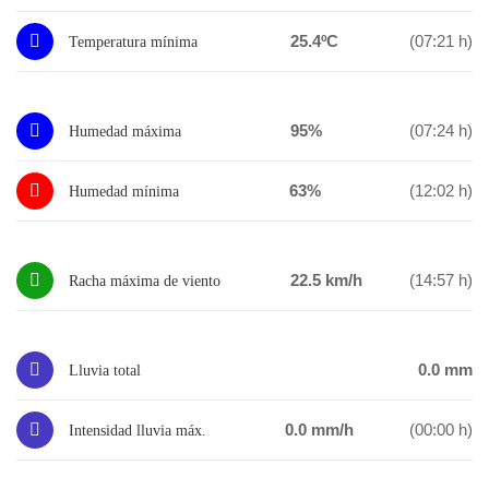
25.4ºC
(07:21 h)
Temperatura mínima
95%
(07:24 h)
Humedad máxima
63%
(12:02 h)
Humedad mínima
22.5 km/h
(14:57 h)
Racha máxima de viento
0.0 mm
Lluvia total
0.0 mm/h
(00:00 h)
Intensidad lluvia máx.