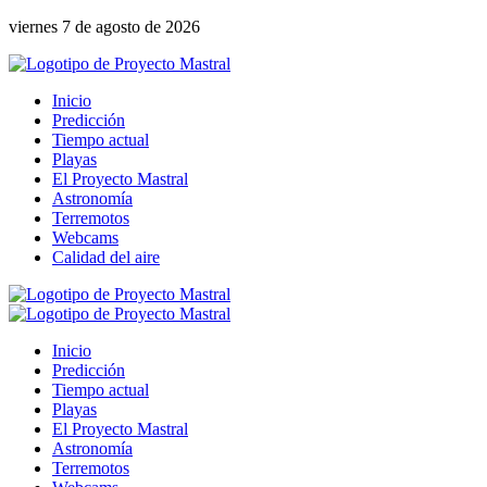
viernes 7 de agosto de 2026
Inicio
Predicción
Tiempo actual
Playas
El Proyecto Mastral
Astronomía
Terremotos
Webcams
Calidad del aire
Inicio
Predicción
Tiempo actual
Playas
El Proyecto Mastral
Astronomía
Terremotos