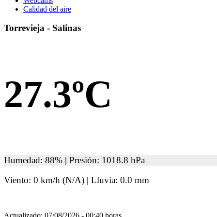
Webcams
Calidad del aire
Torrevieja - Salinas
27.3ºC
Humedad: 88% | Presión: 1018.8 hPa
Viento: 0 km/h (N/A) | Lluvia: 0.0 mm
Actualizado: 07/08/2026 - 00:40 horas