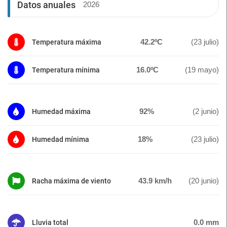
Datos anuales
2026
42.2ºC
(23 julio)
Temperatura máxima
16.0ºC
(19 mayo)
Temperatura mínima
92%
(2 junio)
Humedad máxima
18%
(23 julio)
Humedad mínima
43.9 km/h
(20 junio)
Racha máxima de viento
0.0 mm
Lluvia total