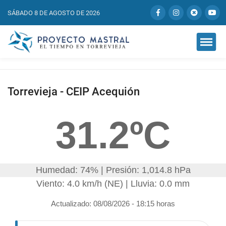
SÁBADO 8 DE AGOSTO DE 2026
Torrevieja - CEIP Acequión
31.2ºC
Humedad: 74% | Presión: 1,014.8 hPa
Viento: 4.0 km/h (NE) | Lluvia: 0.0 mm
Actualizado: 08/08/2026 - 18:15 horas