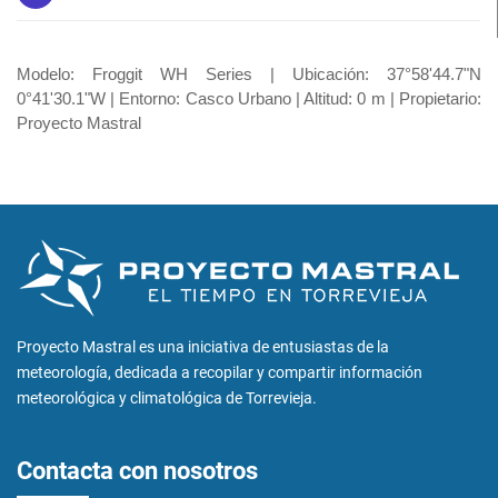
Modelo: Froggit WH Series | Ubicación: 37°58'44.7"N
0°41'30.1"W | Entorno: Casco Urbano | Altitud: 0 m | Propietario:
Proyecto Mastral
Proyecto Mastral es una iniciativa de entusiastas de la
meteorología, dedicada a recopilar y compartir información
meteorológica y climatológica de Torrevieja.
Contacta con nosotros