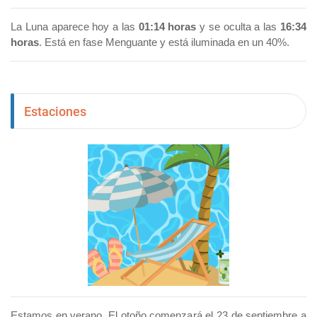
La Luna aparece hoy a las
01:14 horas
y se oculta a las
16:34
horas
. Está en fase Menguante y está iluminada en un 40%.
Estaciones
Estamos en verano. El otoño comenzará el 23 de septiembre a