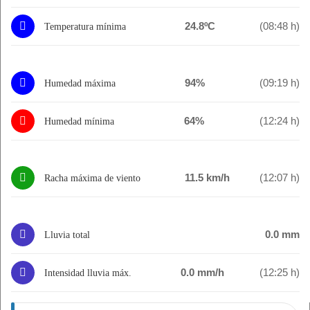
24.8ºC
(08:48 h)
Temperatura mínima
94%
(09:19 h)
Humedad máxima
64%
(12:24 h)
Humedad mínima
11.5 km/h
(12:07 h)
Racha máxima de viento
0.0 mm
Lluvia total
0.0 mm/h
(12:25 h)
Intensidad lluvia máx.