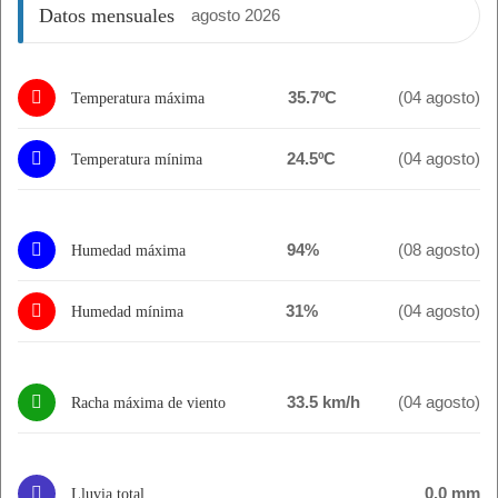
Datos mensuales
agosto 2026
35.7ºC
(04 agosto)
Temperatura máxima
24.5ºC
(04 agosto)
Temperatura mínima
94%
(08 agosto)
Humedad máxima
31%
(04 agosto)
Humedad mínima
33.5 km/h
(04 agosto)
Racha máxima de viento
0.0 mm
Lluvia total