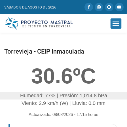
SÁBADO 8 DE AGOSTO DE 2026
Torrevieja - CEIP Inmaculada
30.6ºC
Humedad: 77% | Presión: 1,014.8 hPa
Viento: 2.9 km/h (W) | Lluvia: 0.0 mm
Actualizado: 08/08/2026 - 17:15 horas