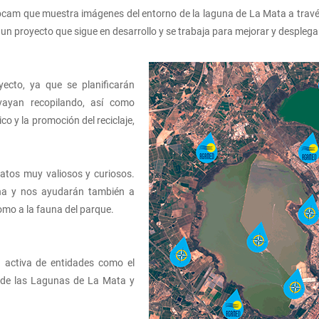
bcam que muestra imágenes del entorno de la laguna de La Mata a travé
 un proyecto que sigue en desarrollo y se trabaja para mejorar y desplega
yecto, ya que se planificarán
vayan recopilando, así como
o y la promoción del reciclaje,
atos muy valiosos y curiosos.
ona y nos ayudarán también a
omo a la fauna del parque.
n activa de entidades como el
 de las Lagunas de La Mata y