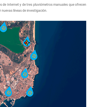
s de Internet y de tres pluviómetros manuales que ofrecen
r nuevas líneas de investigación.