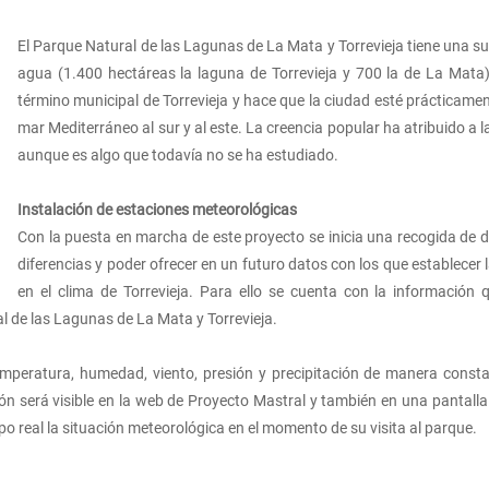
El Parque Natural de las Lagunas de La Mata y Torrevieja tiene una su
agua (1.400 hectáreas la laguna de Torrevieja y 700 la de La Mata)
término municipal de Torrevieja y hace que la ciudad esté prácticamen
mar Mediterráneo al sur y al este. La creencia popular ha atribuido a l
aunque es algo que todavía no se ha estudiado.
Instalación de estaciones meteorológicas
Con la puesta en marcha de este proyecto se inicia una recogida de d
diferencias y poder ofrecer en un futuro datos con los que establecer 
en el clima de Torrevieja. Para ello se cuenta con la información 
l de las Lagunas de La Mata y Torrevieja.
emperatura, humedad, viento, presión y precipitación de manera cons
 será visible en la web de Proyecto Mastral y también en una pantalla q
po real la situación meteorológica en el momento de su visita al parque.