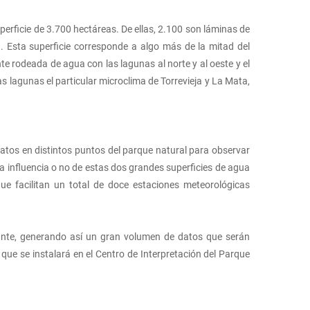
perficie de 3.700 hectáreas. De ellas, 2.100 son láminas de
. Esta superficie corresponde a algo más de la mitad del
te rodeada de agua con las lagunas al norte y al oeste y el
as lagunas el particular microclima de Torrevieja y La Mata,
atos en distintos puntos del parque natural para observar
la influencia o no de estas dos grandes superficies de agua
que facilitan un total de doce estaciones meteorológicas
tante, generando así un gran volumen de datos que serán
ue se instalará en el Centro de Interpretación del Parque