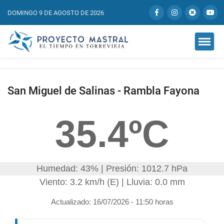
DOMINGO 9 DE AGOSTO DE 2026
San Miguel de Salinas - Rambla Fayona
35.4ºC
Humedad: 43% | Presión: 1012.7 hPa
Viento: 3.2 km/h (E) | Lluvia: 0.0 mm
Actualizado: 16/07/2026 - 11:50 horas