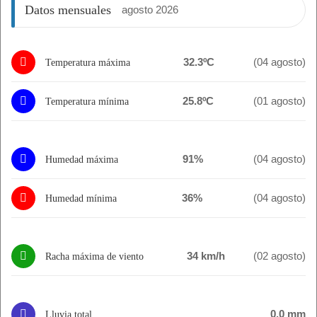
Datos mensuales
agosto 2026
32.3ºC
(04 agosto)
Temperatura máxima
25.8ºC
(01 agosto)
Temperatura mínima
91%
(04 agosto)
Humedad máxima
36%
(04 agosto)
Humedad mínima
34 km/h
(02 agosto)
Racha máxima de viento
0.0 mm
Lluvia total