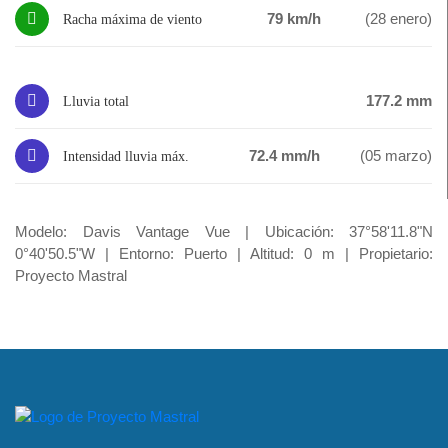
79 km/h
(28 enero)
Racha máxima de viento
177.2 mm
Lluvia total
72.4 mm/h
(05 marzo)
Intensidad lluvia máx.
Modelo: Davis Vantage Vue | Ubicación: 37°58'11.8"N
0°40'50.5"W | Entorno: Puerto | Altitud: 0 m | Propietario:
Proyecto Mastral